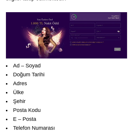
Ad – Soyad
Doğum Tarihi
Adres
Ülke
Şehir
Posta Kodu
E – Posta
Telefon Numarası