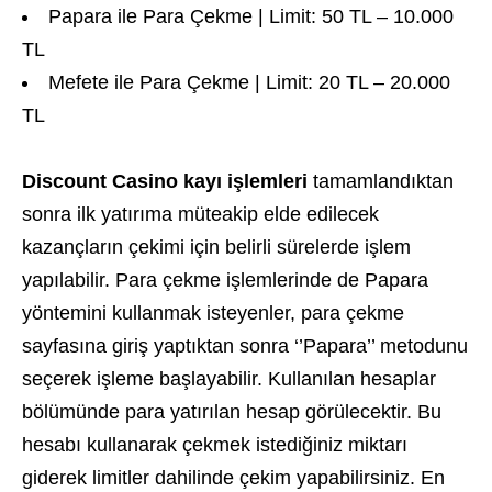
Papara ile Para Çekme | Limit: 50 TL – 10.000
TL
Mefete ile Para Çekme | Limit: 20 TL – 20.000
TL
Discount Casino kayı işlemleri
tamamlandıktan
sonra ilk yatırıma müteakip elde edilecek
kazançların çekimi için belirli sürelerde işlem
yapılabilir. Para çekme işlemlerinde de Papara
yöntemini kullanmak isteyenler, para çekme
sayfasına giriş yaptıktan sonra ‘’Papara’’ metodunu
seçerek işleme başlayabilir. Kullanılan hesaplar
bölümünde para yatırılan hesap görülecektir. Bu
hesabı kullanarak çekmek istediğiniz miktarı
giderek limitler dahilinde çekim yapabilirsiniz. En