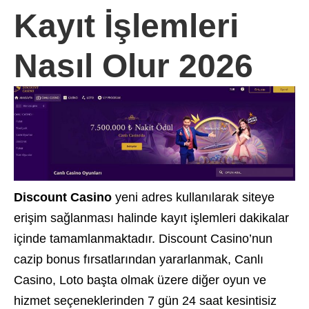
Kayıt İşlemleri
Nasıl Olur 2026
Discount Casino
yeni adres kullanılarak siteye
erişim sağlanması halinde kayıt işlemleri dakikalar
içinde tamamlanmaktadır. Discount Casino’nun
cazip bonus fırsatlarından yararlanmak, Canlı
Casino, Loto başta olmak üzere diğer oyun ve
hizmet seçeneklerinden 7 gün 24 saat kesintisiz