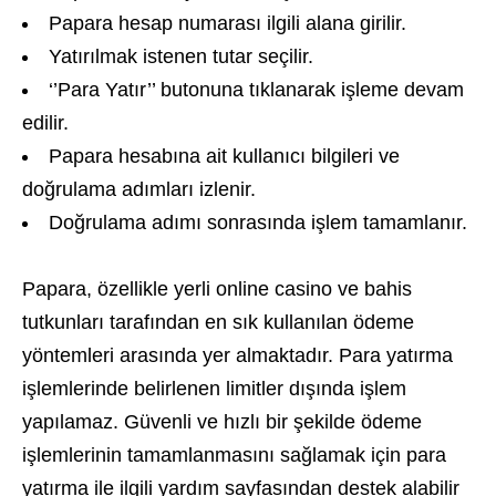
Papara hesap numarası ilgili alana girilir.
Yatırılmak istenen tutar seçilir.
‘’Para Yatır’’ butonuna tıklanarak işleme devam
edilir.
Papara hesabına ait kullanıcı bilgileri ve
doğrulama adımları izlenir.
Doğrulama adımı sonrasında işlem tamamlanır.
Papara, özellikle yerli online casino ve bahis
tutkunları tarafından en sık kullanılan ödeme
yöntemleri arasında yer almaktadır. Para yatırma
işlemlerinde belirlenen limitler dışında işlem
yapılamaz. Güvenli ve hızlı bir şekilde ödeme
işlemlerinin tamamlanmasını sağlamak için para
yatırma ile ilgili yardım sayfasından destek alabilir