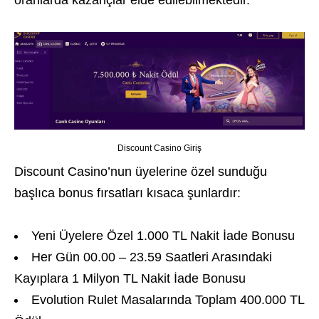
Discount Casino Giriş
Discount Casino’nun üyelerine özel sunduğu
başlıca bonus fırsatları kısaca şunlardır:
Yeni Üyelere Özel 1.000 TL Nakit İade Bonusu
Her Gün 00.00 – 23.59 Saatleri Arasındaki
Kayıplara 1 Milyon TL Nakit İade Bonusu
Evolution Rulet Masalarında Toplam 400.000 TL