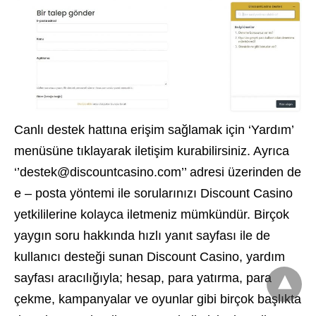
Canlı destek hattına erişim sağlamak için ‘Yardım’
menüsüne tıklayarak iletişim kurabilirsiniz. Ayrıca
‘’destek@discountcasino.com’’ adresi üzerinden de
e – posta yöntemi ile sorularınızı Discount Casino
yetkililerine kolayca iletmeniz mümkündür. Birçok
yaygın soru hakkında hızlı yanıt sayfası ile de
kullanıcı desteği sunan Discount Casino, yardım
sayfası aracılığıyla; hesap, para yatırma, para
çekme, kampanyalar ve oyunlar gibi birçok başlıkta