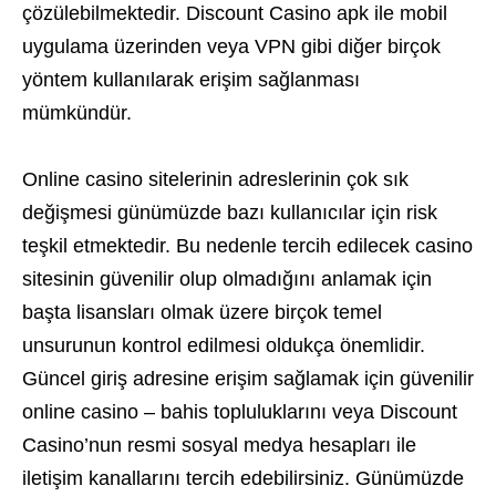
çözülebilmektedir. Discount Casino apk ile mobil
uygulama üzerinden veya VPN gibi diğer birçok
yöntem kullanılarak erişim sağlanması
mümkündür.
Online casino sitelerinin adreslerinin çok sık
değişmesi günümüzde bazı kullanıcılar için risk
teşkil etmektedir. Bu nedenle tercih edilecek casino
sitesinin güvenilir olup olmadığını anlamak için
başta lisansları olmak üzere birçok temel
unsurunun kontrol edilmesi oldukça önemlidir.
Güncel giriş adresine erişim sağlamak için güvenilir
online casino – bahis topluluklarını veya Discount
Casino’nun resmi sosyal medya hesapları ile
iletişim kanallarını tercih edebilirsiniz. Günümüzde