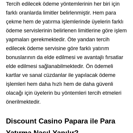
Tercih edilecek ödeme yöntemlerinin her biri için
farklı oranlarda limitler belirlenmiştir. Hem para
çekme hem de yatırma işlemlerinde üyelerin farklı
ödeme servislerinin belirlenen limitlerine göre işlem
yapmaları gerekmektedir. Öte yandan tercih
edilecek ödeme servisine göre farklı yatırım
bonuslarının da elde edilmesi ve avantajlı fırsatlar
elde edilmesi sağlanabilmektedir. Ön ödemeli
kartlar ve sanal cüzdanlar ile yapılacak ödeme
işlemleri hem daha hızlı hem de daha güvenli
olacağı için üyelerin bu yöntemleri tercih etmeleri
önerilmektedir.
Discount Casino Papara ile Para
Yatırma Nasıl Yapılır?