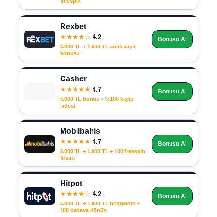
freespin
Rexbet
★★★★☆
4.2
Bonusu Al
3.000 TL + 1.500 TL anlık kayıt
bonusu
Casher
★★★★★
4.7
Bonusu Al
5.000 TL bonus + %100 kayıp
iadesi
Mobilbahis
★★★★★
4.7
Bonusu Al
5.000 TL + 1.000 TL + 100 freespin
fırsatı
Hitpot
★★★★☆
4.2
Bonusu Al
5.000 TL + 1.000 TL hoşgeldin +
100 bedava dönüş