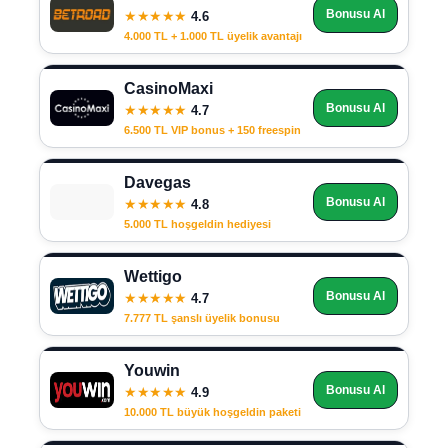
Bonusu Al
★★★★★
4.6
4.000 TL + 1.000 TL üyelik avantajı
CasinoMaxi
Bonusu Al
★★★★★
4.7
6.500 TL VIP bonus + 150 freespin
Davegas
Bonusu Al
★★★★★
4.8
5.000 TL hoşgeldin hediyesi
Wettigo
Bonusu Al
★★★★★
4.7
7.777 TL şanslı üyelik bonusu
Youwin
Bonusu Al
★★★★★
4.9
10.000 TL büyük hoşgeldin paketi