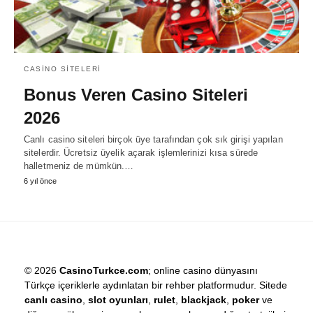
CASINO SITELERI
Bonus Veren Casino Siteleri
2026
Canlı casino siteleri birçok üye tarafından çok sık girişi yapılan
sitelerdir. Ücretsiz üyelik açarak işlemlerinizi kısa sürede
halletmeniz de mümkün.…
6 yıl önce
© 2026
CasinoTurkce.com
; online casino dünyasını
Türkçe içeriklerle aydınlatan bir rehber platformudur. Sitede
canlı casino
,
slot oyunları
,
rulet
,
blackjack
,
poker
ve