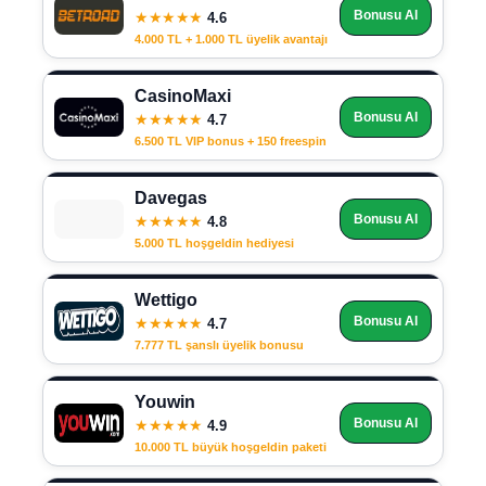
Bonusu Al
★★★★★
4.6
4.000 TL + 1.000 TL üyelik avantajı
CasinoMaxi
Bonusu Al
★★★★★
4.7
6.500 TL VIP bonus + 150 freespin
Davegas
Bonusu Al
★★★★★
4.8
5.000 TL hoşgeldin hediyesi
Wettigo
Bonusu Al
★★★★★
4.7
7.777 TL şanslı üyelik bonusu
Youwin
Bonusu Al
★★★★★
4.9
10.000 TL büyük hoşgeldin paketi