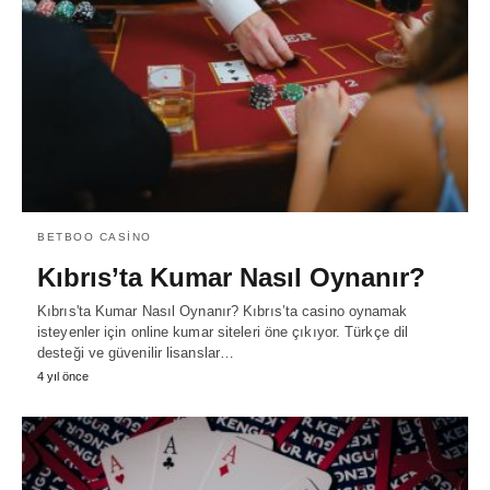
BETBOO CASINO
Kıbrıs’ta Kumar Nasıl Oynanır?
Kıbrıs'ta Kumar Nasıl Oynanır? Kıbrıs’ta casino oynamak
isteyenler için online kumar siteleri öne çıkıyor. Türkçe dil
desteği ve güvenilir lisanslar…
4 yıl önce