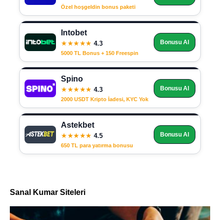
Özel hoşgeldin bonus paketi
Intobet
Bonusu Al
★★★★★
4.3
5000 TL Bonus + 150 Freespin
Spino
Bonusu Al
★★★★★
4.3
2000 USDT Kripto İadesi, KYC Yok
Astekbet
Bonusu Al
★★★★★
4.5
650 TL para yatırma bonusu
Sanal Kumar Siteleri