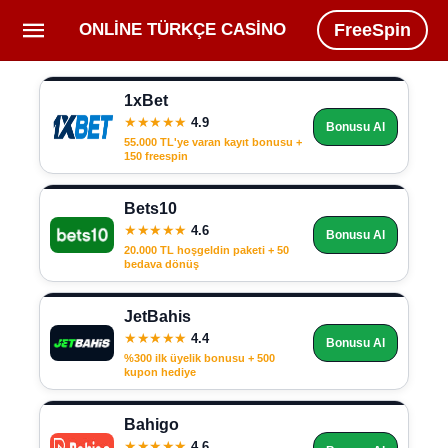
ONLINE TÜRKÇE CASINO
FreeSpin
1xBet
★★★★★
4.9
Bonusu Al
55.000 TL'ye varan kayıt bonusu +
150 freespin
Bets10
★★★★★
4.6
Bonusu Al
20.000 TL hoşgeldin paketi + 50
bedava dönüş
JetBahis
★★★★★
4.4
Bonusu Al
%300 ilk üyelik bonusu + 500
kupon hediye
Bahigo
★★★★★
4.6