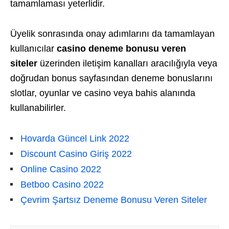
tamamlaması yeterlidir.
Üyelik sonrasında onay adımlarını da tamamlayan
kullanıcılar
casino deneme bonusu veren
siteler
üzerinden iletişim kanalları aracılığıyla veya
doğrudan bonus sayfasından deneme bonuslarını
slotlar, oyunlar ve casino veya bahis alanında
kullanabilirler.
Hovarda Güncel Link 2022
Discount Casino Giriş 2022
Online Casino 2022
Betboo Casino 2022
Çevrim Şartsız Deneme Bonusu Veren Siteler