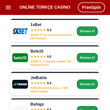
ONLINE TÜRKÇE CASINO
FreeSpin
1xBet
★★★★★
4.9
Bonusu Al
55.000 TL'ye varan kayıt bonusu +
150 freespin
Bets10
★★★★★
4.6
Bonusu Al
20.000 TL hoşgeldin paketi + 50
bedava dönüş
JetBahis
★★★★★
4.4
Bonusu Al
%300 ilk üyelik bonusu + 500
kupon hediye
Bahigo
★★★★★
4.6