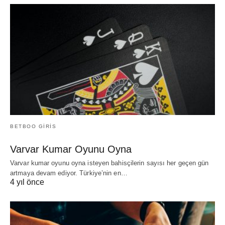
BETBOO GIRIS
Varvar Kumar Oyunu Oyna
Varvar kumar oyunu oyna isteyen bahisçilerin sayısı her geçen gün
artmaya devam ediyor. Türkiye’nin en…
4 yıl önce