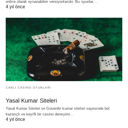
online olarak oynanabilen versiyonlarıdır. Bu oyunlar,…
4 yıl önce
CANLI CASINO OYUNLARI
Yasal Kumar Siteleri
Yasal Kumar Siteleri ve Güvenilir kumar siteleri sayesinde bol
kazançlı ve keyifli bir casino deneyimi…
4 yıl önce