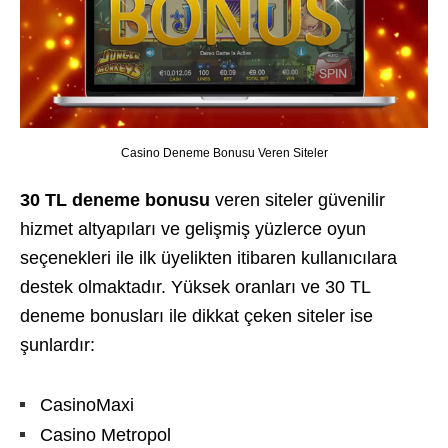
Casino Deneme Bonusu Veren Siteler
30 TL deneme bonusu
veren siteler güvenilir
hizmet altyapıları ve gelişmiş yüzlerce oyun
seçenekleri ile ilk üyelikten itibaren kullanıcılara
destek olmaktadır. Yüksek oranları ve 30 TL
deneme bonusları ile dikkat çeken siteler ise
şunlardır:
CasinoMaxi
Casino Metropol