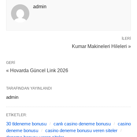
admin
İLERI
Kumar Makineleri Hileleri »
GERI
« Hovarda Güncel Link 2026
TARAFINDAN YAYINLANDI
admin
ETIKETLER:
30 tldeneme bonusu
canlı casino deneme bonusu
casino
deneme bonusu
casino deneme bonusu veren siteler