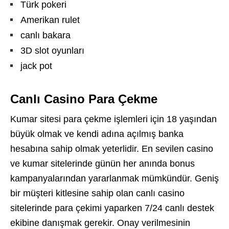
Türk pokeri
Amerikan rulet
canlı bakara
3D slot oyunları
jack pot
Canlı Casino Para Çekme
Kumar sitesi para çekme işlemleri için 18 yaşından
büyük olmak ve kendi adına açılmış banka
hesabına sahip olmak yeterlidir. En sevilen casino
ve kumar sitelerinde günün her anında bonus
kampanyalarından yararlanmak mümkündür. Geniş
bir müşteri kitlesine sahip olan canlı casino
sitelerinde para çekimi yaparken 7/24 canlı destek
ekibine danışmak gerekir. Onay verilmesinin