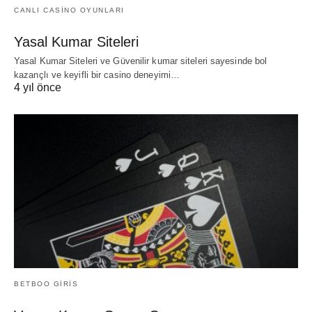
CANLI CASINO OYUNLARI
Yasal Kumar Siteleri
Yasal Kumar Siteleri ve Güvenilir kumar siteleri sayesinde bol
kazançlı ve keyifli bir casino deneyimi…
4 yıl önce
BETBOO GIRIS