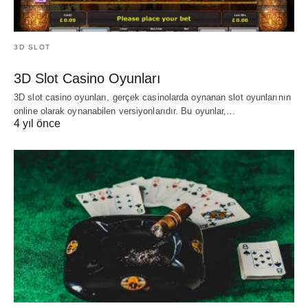
3D SLOT
3D Slot Casino Oyunları
3D slot casino oyunları, gerçek casinolarda oynanan slot oyunlarının
online olarak oynanabilen versiyonlarıdır. Bu oyunlar,…
4 yıl önce