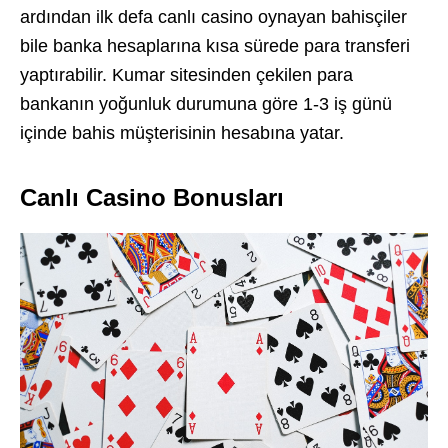
ardından ilk defa canlı casino oynayan bahisçiler
bile banka hesaplarına kısa sürede para transferi
yaptırabilir. Kumar sitesinden çekilen para
bankanın yoğunluk durumuna göre 1-3 iş günü
içinde bahis müşterisinin hesabına yatar.
Canlı Casino Bonusları