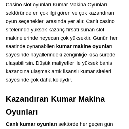
Casino slot oyunları Kumar Makina Oyunları
sektöründe en çok ilgi gören ve çok kazandıran
oyun seçenekleri arasında yer alır. Canlı casino
sitelerinde yüksek kazanç fırsatı sunan slot
makinelerinde heyecan çok yüksektir. Günün her
saatinde oynanabilen
kumar makine oyunları
sayesinde hayallerindeki zenginliğe kısa sürede
ulaşabilirsin. Düşük maliyetler ile yüksek bahis
kazancına ulaşmak artık lisanslı kumar siteleri
sayesinde çok daha kolaydır.
Kazandıran Kumar Makina
Oyunları
Canlı kumar oyunları
sektörde her geçen gün