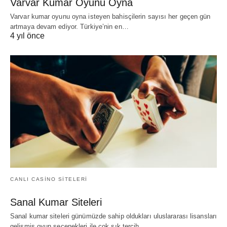
Varvar Kumar Oyunu Oyna
Varvar kumar oyunu oyna isteyen bahisçilerin sayısı her geçen gün
artmaya devam ediyor. Türkiye’nin en…
4 yıl önce
CANLI CASINO SITELERI
Sanal Kumar Siteleri
Sanal kumar siteleri günümüzde sahip oldukları uluslararası lisansları
gelişmiş oyun seçenekleri ile çok sık tercih…