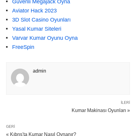
Güvenli Megajack Oyna
Aviator Hack 2023
3D Slot Casino Oyunları
Yasal Kumar Siteleri
Varvar Kumar Oyunu Oyna
FreeSpin
admin
İLERI
Kumar Makinası Oyunları »
GERI
« Kıbrıs'ta Kumar Nasıl Oynanır?